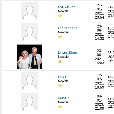
21-
Evil wicked
21-
01-
202
Newbie
2021,
23:
23:54
23-
El Stephano
15-
06-
202
Newbie
2021,
17:
14:32
23-
Erwin_Blom
23-
06-
202
Newbie
2021,
15:
15:03
12-
Erik R
14-
07-
202
Newbie
2021,
19:
19:59
04-
erik-67
22-
01-
202
Newbie
2023,
12:
21:09