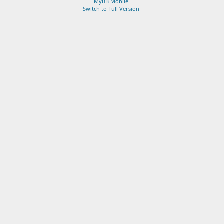
MyBB Mobile
.
Switch to Full Version