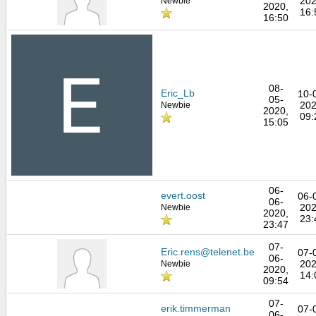
202
Newbie
2020,
16:
16:50
08-
Eric_Lb
10-
05-
202
Newbie
2020,
09:
15:05
06-
evert.oost
06-
06-
202
Newbie
2020,
23:
23:47
07-
Eric.rens@telenet.be
07-
06-
202
Newbie
2020,
14:
09:54
07-
erik.timmerman
07-
06-