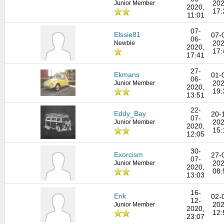
202
Junior Member
2020,
17:
11:01
07-
Elssie81
07-
06-
202
Newbie
2020,
17:
17:41
27-
Ekmans
01-
06-
202
Junior Member
2020,
19:
13:51
22-
Eddy_Bay
20-
07-
202
Junior Member
2020,
15:
12:05
30-
Exorcism
27-
07-
202
Junior Member
2020,
08:
13:03
16-
Erik
02-
12-
202
Junior Member
2020,
12:
23:07