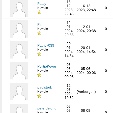
16-
Patsy
12-
16-12-
0
Newbie
2023,
2023, 22:48
22:46
12-
Pim
01-
12-01-
0
Newbie
2024,
2024, 20:38
20:36
20-
Patrick039
01-
20-01-
0
Newbie
2024,
2024, 14:54
14:54
05-
PolitieKever
06-
05-06-
0
Newbie
2024,
2024, 00:06
00:03
12-
paulsterk
06-
(Verborgen)
0
Newbie
2024,
19:32
08-
peterdejong
08-
08-08-
0
Newbie