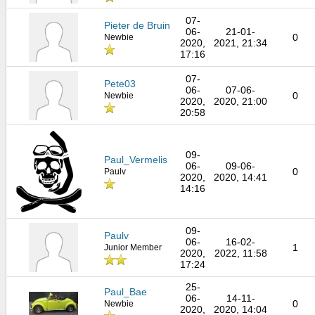
07-
Pieter de Bruin
06-
21-01-
0
Newbie
2020,
2021, 21:34
17:16
07-
Pete03
06-
07-06-
0
Newbie
2020,
2020, 21:00
20:58
09-
Paul_Vermelis
06-
09-06-
0
Paulv
2020,
2020, 14:41
14:16
09-
Paulv
06-
16-02-
1
Junior Member
2020,
2022, 11:58
17:24
25-
Paul_Bae
06-
14-11-
0
Newbie
2020,
2020, 14:04