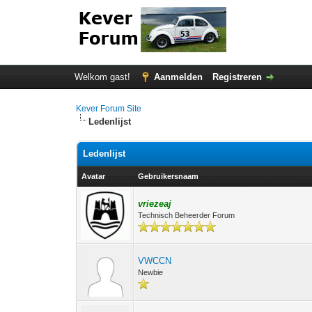
Welkom gast!
Aanmelden
Registreren
Kever Forum Site
Ledenlijst
Ledenlijst
Avatar
Gebruikersnaam
vriezeaj
Technisch Beheerder Forum
VWCCN
Newbie