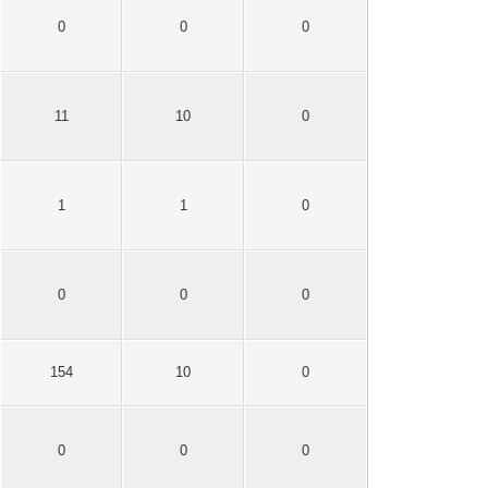
0
0
0
11
10
0
1
1
0
0
0
0
154
10
0
0
0
0