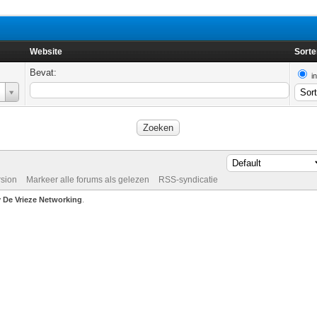
Website
Sorte
Bevat:
i
rsion
Markeer alle forums als gelezen
RSS-syndicatie
De Vrieze Networking
.