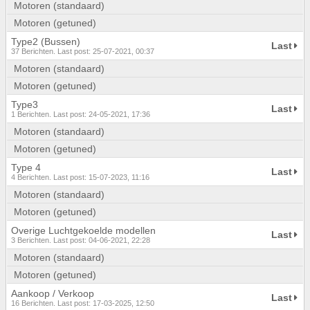
Motoren (standaard)
Motoren (getuned)
Type2 (Bussen)
Last
37 Berichten. Last post: 25-07-2021, 00:37
Motoren (standaard)
Motoren (getuned)
Type3
Last
1 Berichten. Last post: 24-05-2021, 17:36
Motoren (standaard)
Motoren (getuned)
Type 4
Last
4 Berichten. Last post: 15-07-2023, 11:16
Motoren (standaard)
Motoren (getuned)
Overige Luchtgekoelde modellen
Last
3 Berichten. Last post: 04-06-2021, 22:28
Motoren (standaard)
Motoren (getuned)
Aankoop / Verkoop
Last
16 Berichten. Last post: 17-03-2025, 12:50