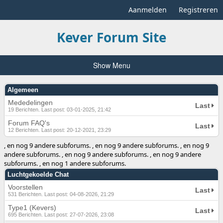
Aanmelden
Registreren
Kever Forum Site
Show Menu
Algemeen
Mededelingen
Last
19 Berichten. Last post: 03-01-2025, 21:42
Forum FAQ's
Last
12 Berichten. Last post: 20-12-2021, 23:29
, en nog 9 andere subforums. , en nog 9 andere subforums. , en nog 9
andere subforums. , en nog 9 andere subforums. , en nog 9 andere
subforums. , en nog 1 andere subforums.
Luchtgekoelde Chat
Voorstellen
Last
531 Berichten. Last post: 04-08-2026, 21:29
Type1 (Kevers)
Last
695 Berichten. Last post: 27-07-2026, 23:08