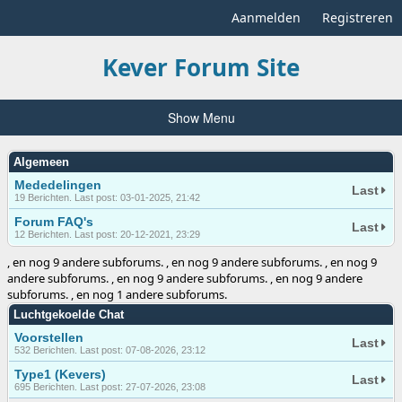
Aanmelden
Registreren
Kever Forum Site
Show Menu
Algemeen
Mededelingen
Last
19 Berichten. Last post: 03-01-2025, 21:42
Forum FAQ's
Last
12 Berichten. Last post: 20-12-2021, 23:29
, en nog 9 andere subforums. , en nog 9 andere subforums. , en nog 9
andere subforums. , en nog 9 andere subforums. , en nog 9 andere
subforums. , en nog 1 andere subforums.
Luchtgekoelde Chat
Voorstellen
Last
532 Berichten. Last post: 07-08-2026, 23:12
Type1 (Kevers)
Last
695 Berichten. Last post: 27-07-2026, 23:08