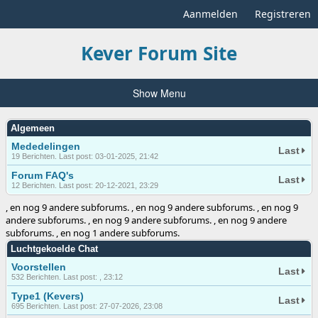
Aanmelden
Registreren
Kever Forum Site
Show Menu
Algemeen
Mededelingen
Last
19 Berichten. Last post: 03-01-2025, 21:42
Forum FAQ's
Last
12 Berichten. Last post: 20-12-2021, 23:29
, en nog 9 andere subforums. , en nog 9 andere subforums. , en nog 9
andere subforums. , en nog 9 andere subforums. , en nog 9 andere
subforums. , en nog 1 andere subforums.
Luchtgekoelde Chat
Voorstellen
Last
532 Berichten. Last post: , 23:12
Type1 (Kevers)
Last
695 Berichten. Last post: 27-07-2026, 23:08