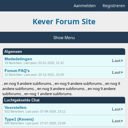
Aanmelden
Registreren
Kever Forum Site
Show Menu
Algemeen
Mededelingen
Last
19 Berichten. Last post: 03-01-2025, 21:42
Forum FAQ's
Last
12 Berichten. Last post: 20-12-2021, 23:29
, en nog 9 andere subforums. , en nog 9 andere subforums. , en nog 9
andere subforums. , en nog 9 andere subforums. , en nog 9 andere
subforums. , en nog 1 andere subforums.
Luchtgekoelde Chat
Voorstellen
Last
532 Berichten. Last post: 07-08-2026, 23:12
Type1 (Kevers)
Last
695 Berichten. Last post: 27-07-2026, 23:08