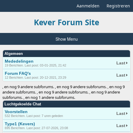
Aanmelden
Registreren
Kever Forum Site
Show Menu
Algemeen
Mededelingen
Last
19 Berichten. Last post: 03-01-2025, 21:42
Forum FAQ's
Last
12 Berichten. Last post: 20-12-2021, 23:29
, en nog 9 andere subforums. , en nog 9 andere subforums. , en nog 9
andere subforums. , en nog 9 andere subforums. , en nog 9 andere
subforums. , en nog 1 andere subforums.
Luchtgekoelde Chat
Voorstellen
Last
532 Berichten. Last post:
7 uren geleden
Type1 (Kevers)
Last
695 Berichten. Last post: 27-07-2026, 23:08