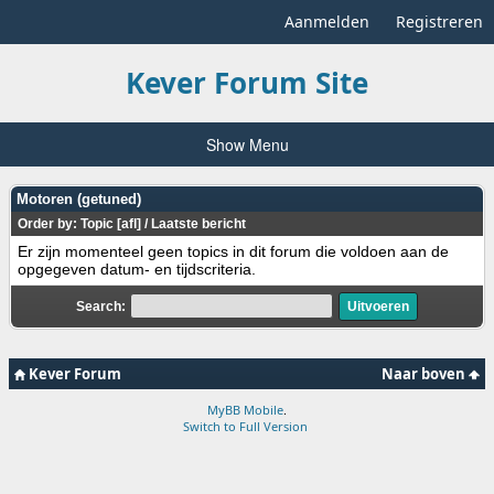
Aanmelden
Registreren
Kever Forum Site
Show Menu
Motoren (getuned)
Order by:
Topic
[
afl
]
/
Laatste bericht
Er zijn momenteel geen topics in dit forum die voldoen aan de
opgegeven datum- en tijdscriteria.
Search:
Kever Forum
Naar boven
MyBB Mobile
.
Switch to Full Version