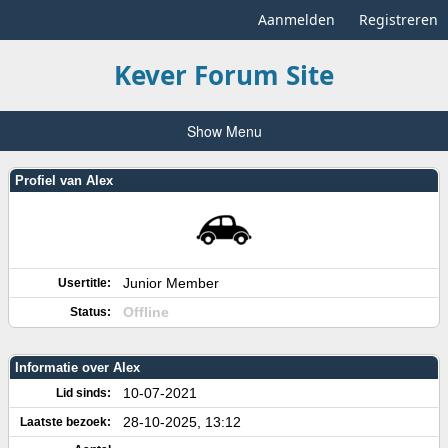
Aanmelden
Registreren
Kever Forum Site
Show Menu
Profiel van Alex
Junior Member
Usertitle:
Offline
Status:
Informatie over Alex
10-07-2021
Lid sinds:
28-10-2025, 13:12
Laatste bezoek: