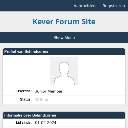
Aanmelden
Registreren
Kever Forum Site
Show Menu
Profiel van Behindcorner
Junior Member
Usertitle:
Offline
Status:
Informatie over Behindcorner
01-02-2024
Lid sinds: