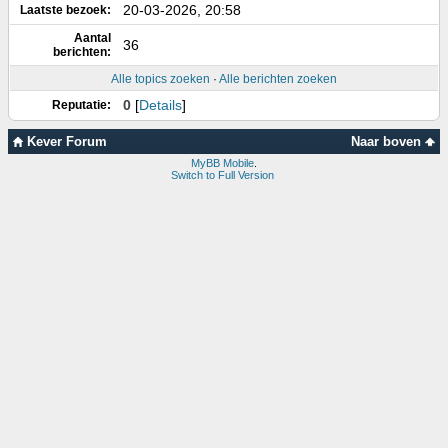
20-03-2026, 20:58
Laatste bezoek:
Aantal
36
berichten:
Alle topics zoeken
·
Alle berichten zoeken
0
[
Details
]
Reputatie:
Kever Forum
Naar boven
MyBB Mobile
.
Switch to Full Version