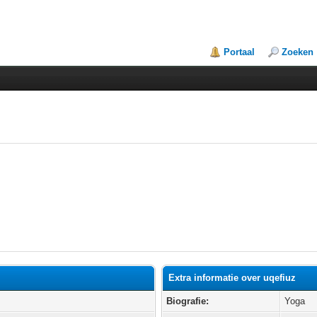
Portaal
Zoeken
Extra informatie over uqefiuz
Biografie:
Yoga