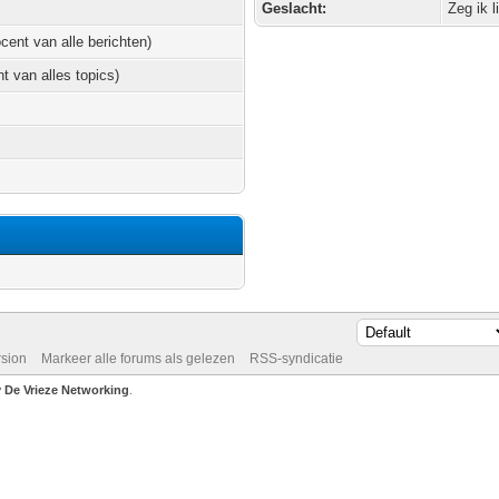
Geslacht:
Zeg ik l
ocent van alle berichten)
nt van alles topics)
rsion
Markeer alle forums als gelezen
RSS-syndicatie
De Vrieze Networking
.