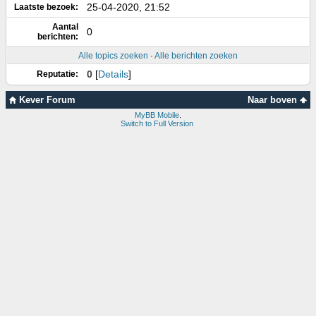
25-04-2020, 21:52
Laatste bezoek:
Aantal
0
berichten:
Alle topics zoeken
·
Alle berichten zoeken
0
[
Details
]
Reputatie:
Kever Forum
Naar boven
MyBB Mobile
.
Switch to Full Version