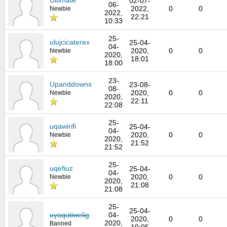
02-07-
06-
2022,
0
0
Newbie
2022,
22:21
10:33
25-
ulujcicaterex
25-04-
04-
2020,
0
0
Newbie
2020,
18:01
18:00
23-
Upanddowns
23-08-
08-
2020,
0
0
Newbie
2020,
22:11
22:08
25-
uqawirifi
25-04-
04-
2020,
0
0
Newbie
2020,
21:52
21:52
25-
uqefiuz
25-04-
04-
2020,
0
0
Newbie
2020,
21:08
21:08
25-
25-04-
uyaqutiwelig
04-
2020,
0
0
2020,
Banned
10:05