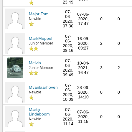
23:49
07-
Major Tom
07-06-
06-
2020,
0
0
Newbie
2020,
17:47
07:36
07-
MarkMeppel
16-09-
06-
2020,
2
0
Junior Member
2020,
09:27
09:16
07-
Melvin
10-04-
06-
2021,
3
2
Junior Member
2020,
16:47
09:49
07-
Mvanlaarhoven
28-06-
06-
2020,
0
0
Newbie
2020,
14:10
10:09
Martijn
07-
07-06-
Lindeboom
06-
2020,
0
0
2020,
Newbie
11:15
11:14