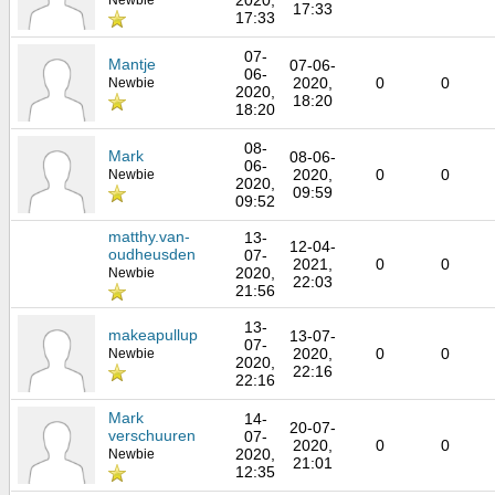
17:33
17:33
07-
Mantje
07-06-
06-
2020,
0
0
Newbie
2020,
18:20
18:20
08-
Mark
08-06-
06-
2020,
0
0
Newbie
2020,
09:59
09:52
matthy.van-
13-
12-04-
oudheusden
07-
2021,
0
0
2020,
Newbie
22:03
21:56
13-
makeapullup
13-07-
07-
2020,
0
0
Newbie
2020,
22:16
22:16
Mark
14-
20-07-
verschuuren
07-
2020,
0
0
2020,
Newbie
21:01
12:35