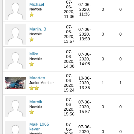
07-
Michael
07-06-
06-
2020,
0
0
Newbie
2020,
11:36
11:36
07-
Marijn. B
07-06-
06-
2020,
0
0
Newbie
2020,
13:59
13:57
07-
Mike
07-06-
06-
2020,
0
0
Newbie
2020,
14:08
14:08
07-
Maarten
10-06-
06-
2020,
1
1
Junior Member
2020,
13:35
15:24
07-
Marnik
07-06-
06-
2020,
0
0
Newbie
2020,
15:57
15:56
Maik 1965
07-
07-06-
kever
06-
2020,
0
0
2020,
Newbie