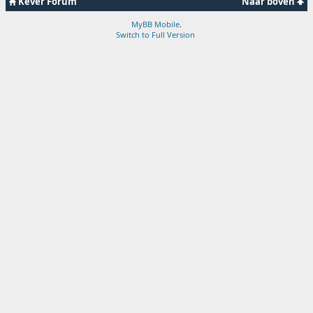
Kever Forum
Naar boven
MyBB Mobile
.
Switch to Full Version