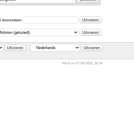
m doorzoeken:
Het is nu 07-08-2026, 18:34